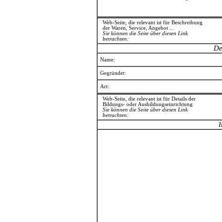
Web-Seite, die relevant ist für Beschreibung
der Waren, Service, Angebot ...
Sie können die Seite über diesen Link
betrachten:
De
Name:
Gegründet:
Art:
Web-Seite, die relevant ist für Details der
Bildungs- oder Ausbildungseinrichtung
Sie können die Seite über diesen Link
betrachten:
I