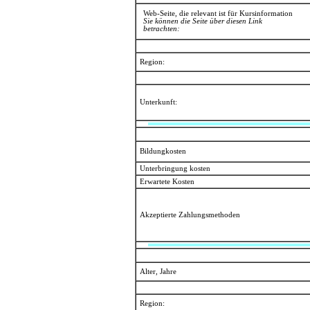
Web-Seite, die relevant ist für Kursinformation
Sie können die Seite über diesen Link
betrachten:
Region:
Unterkunft:
Bildungkosten
Unterbringung kosten
Erwartete Kosten
Akzeptierte Zahlungsmethoden
Alter, Jahre
Region: