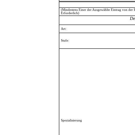
(Mindestens Einer der Ausgewählte Eintrag von der 
Erforderlich)
De
Art:
Stufe:
Spezialisierung