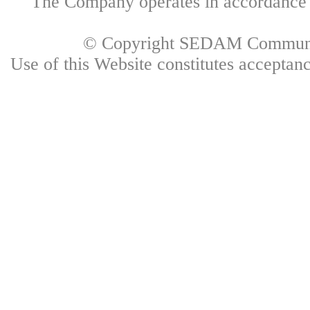
The Company operates in accordance w
© Copyright SEDAM Communica
Use of this Website constitutes accepta