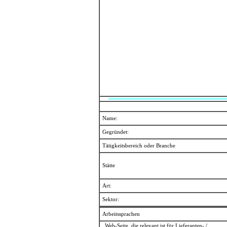
Name:
Gegründet:
Tätigkeitsbereich oder Branche
Stätte
Art:
Sektor:
Arbeitssprachen
Web-Seite, die relevant ist für Lieferanten- /